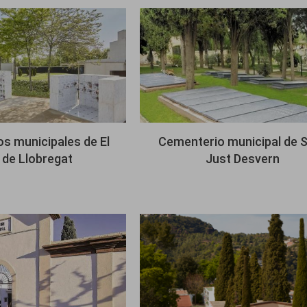
Imagen
s municipales de El
Cementerio municipal de 
 de Llobregat
Just Desvern
Imagen