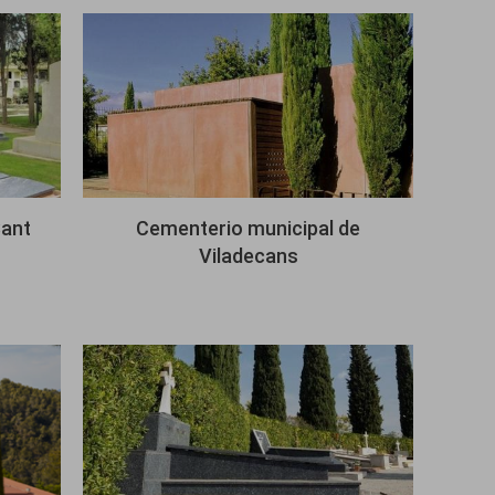
Imagen
Sant
Cementerio municipal de
Viladecans
Imagen