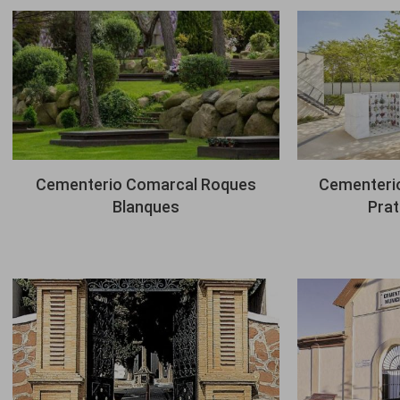
Imagen
Imagen
Cementerio Comarcal Roques
Cementerio
Blanques
Prat
Imagen
Imagen