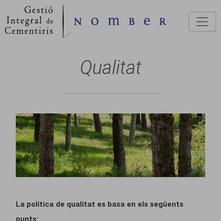
Vés al contingut
Qualitat
La política de qualitat es basa en els següents
punts: